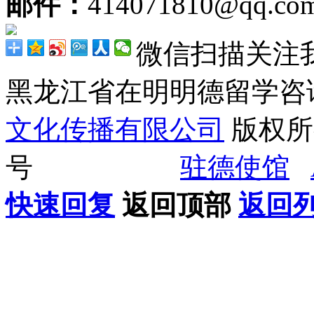
邮件：
414071810@qq.co
微信扫描关注
黑龙江省在明明德留学
文化传播有限公司
版权所有
号
驻德使馆
快速回复
返回顶部
返回