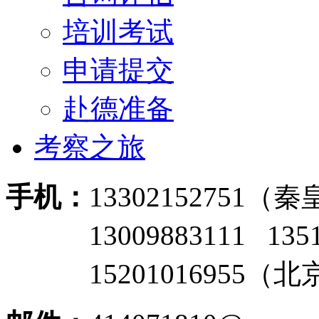
培训考试
申请提交
赴德准备
考察之旅
手机：
13302152751
13009883111 135
15201016955（