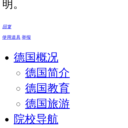
明。
回复
使用道具
举报
德国概况
德国简介
德国教育
德国旅游
院校导航