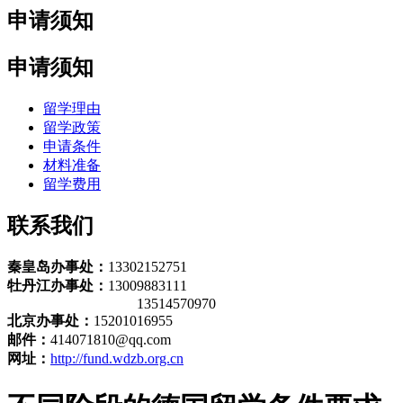
申请须知
申请须知
留学理由
留学政策
申请条件
材料准备
留学费用
联系我们
秦皇岛办事处：
13302152751
牡丹江办事处：
13009883111
13514570970
北京办事处：
15201016955
邮件：
414071810@qq.com
网址：
http://fund.wdzb.org.cn