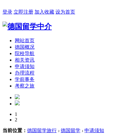
2026年08月08日 星期六 19:33:09
登录
立即注册
加入收藏
设为首页
网站首页
德国概况
院校导航
相关资讯
申请须知
办理流程
学前事务
考察之旅
1
2
当前位置：
德国留学旅行
›
德国留学
›
申请须知