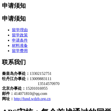
申请须知
申请须知
留学理由
留学政策
申请条件
材料准备
留学费用
联系我们
秦皇岛办事处：
13302152751
牡丹江办事处：
13009883111
13514570970
北京办事处：
15201016955
邮件：
414071810@qq.com
网址：
http://fund.wdzb.org.cn