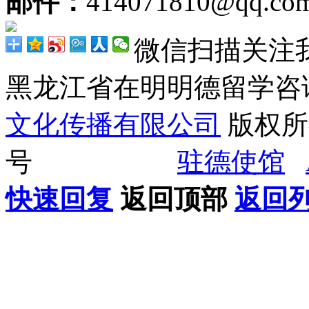
邮件：
414071810@qq.co
微信扫描关注
黑龙江省在明明德留学
文化传播有限公司
版权所有
号
驻德使馆
快速回复
返回顶部
返回