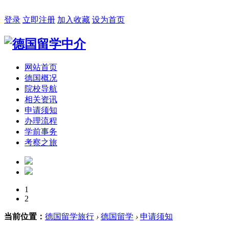
2026年08月09日 星期日 00:40:21
登录
立即注册
加入收藏
设为首页
网站首页
德国概况
院校导航
相关资讯
申请须知
办理流程
学前事务
考察之旅
1
2
当前位置：
德国留学旅行
›
德国留学
›
申请须知