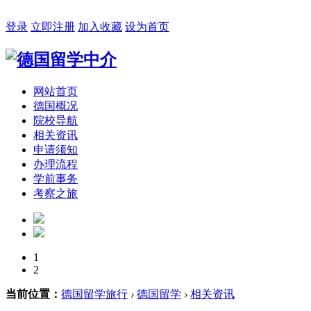
2026年08月06日 星期四 06:33:53
登录
立即注册
加入收藏
设为首页
网站首页
德国概况
院校导航
相关资讯
申请须知
办理流程
学前事务
考察之旅
1
2
当前位置：
德国留学旅行
›
德国留学
›
相关资讯