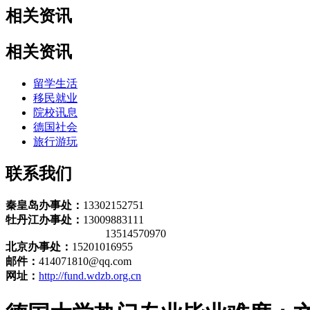
相关资讯
相关资讯
留学生活
移民就业
院校讯息
德国社会
旅行游玩
联系我们
秦皇岛办事处：
13302152751
牡丹江办事处：
13009883111
13514570970
北京办事处：
15201016955
邮件：
414071810@qq.com
网址：
http://fund.wdzb.org.cn