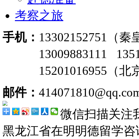
考察之旅
手机：
13302152751
13009883111 135
15201016955（
邮件：
414071810@qq.co
微信扫描关注
黑龙江省在明明德留学