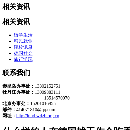
相关资讯
相关资讯
留学生活
移民就业
院校讯息
德国社会
旅行游玩
联系我们
秦皇岛办事处：
13302152751
牡丹江办事处：
13009883111
13514570970
北京办事处：
15201016955
邮件：
414071810@qq.com
网址：
http://fund.wdzb.org.cn