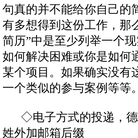
句真的并不能给你自己的
有多想得到这份工作，那
简历”中是至少列举一个
如何解决困难或你是如何
某个项目。如果确实没有
一个类似的参与案例等等
◇电子方式的投递，德
姓外加邮箱后缀