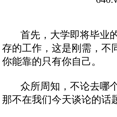
首先，大学即将毕业的
存的工作，这是刚需，不
你能靠的只有你自己。
众所周知，不论去哪个
那不在我们今天谈论的话