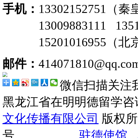
手机：
13302152751
13009883111 135
15201016955（
邮件：
414071810@qq.co
微信扫描关注
黑龙江省在明明德留学
文化传播有限公司
版权所有
号
驻德使馆