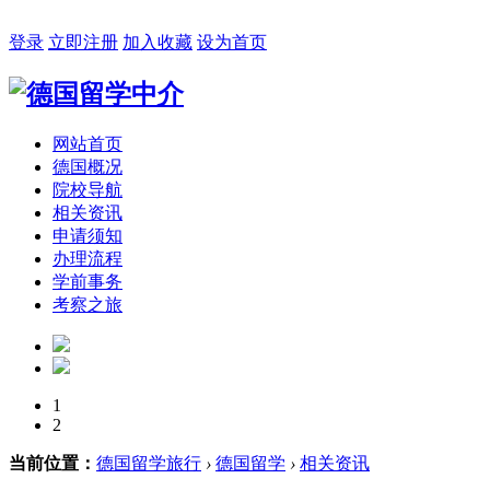
2026年08月06日 星期四 07:48:06
登录
立即注册
加入收藏
设为首页
网站首页
德国概况
院校导航
相关资讯
申请须知
办理流程
学前事务
考察之旅
1
2
当前位置：
德国留学旅行
›
德国留学
›
相关资讯