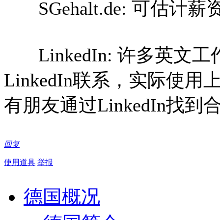
SGehalt.de: 可估
LinkedIn: 许多英
LinkedIn联系，实际
有朋友通过LinkedIn找
回复
使用道具
举报
德国概况