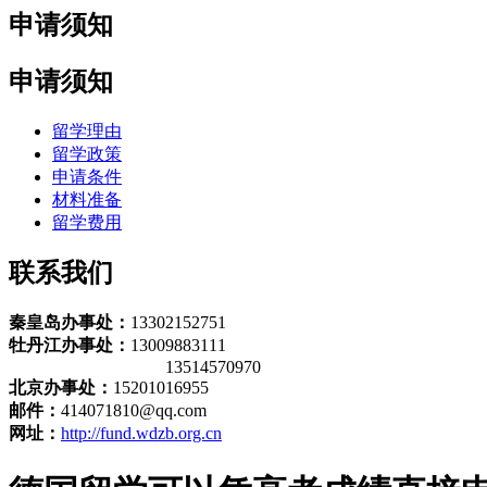
申请须知
申请须知
留学理由
留学政策
申请条件
材料准备
留学费用
联系我们
秦皇岛办事处：
13302152751
牡丹江办事处：
13009883111
13514570970
北京办事处：
15201016955
邮件：
414071810@qq.com
网址：
http://fund.wdzb.org.cn