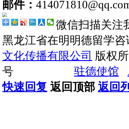
邮件：
414071810@qq.co
微信扫描关注
黑龙江省在明明德留学
文化传播有限公司
版权所有
号
驻德使馆
快速回复
返回顶部
返回