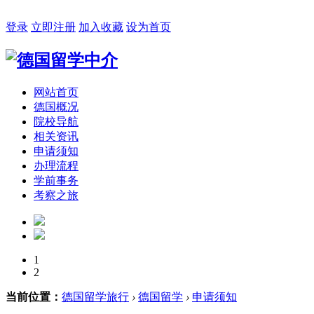
2026年08月05日 星期三 23:36:26
登录
立即注册
加入收藏
设为首页
网站首页
德国概况
院校导航
相关资讯
申请须知
办理流程
学前事务
考察之旅
1
2
当前位置：
德国留学旅行
›
德国留学
›
申请须知