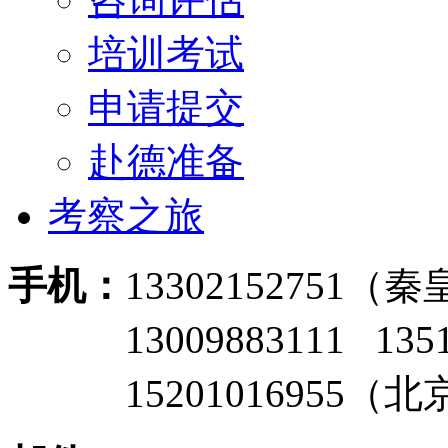
培训考试
申请提交
赴德准备
考察之旅
手机：
13302152751
13009883111 135
15201016955（