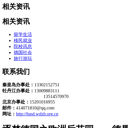
相关资讯
相关资讯
留学生活
移民就业
院校讯息
德国社会
旅行游玩
联系我们
秦皇岛办事处：
13302152751
牡丹江办事处：
13009883111
13514570970
北京办事处：
15201016955
邮件：
414071810@qq.com
网址：
http://fund.wdzb.org.cn