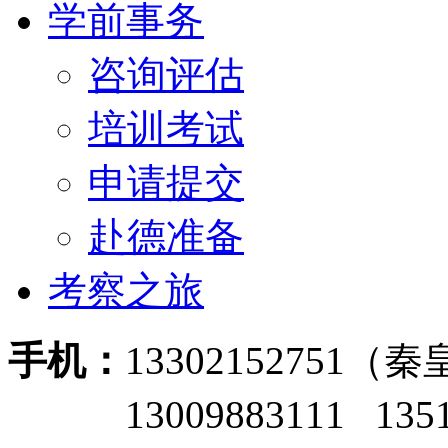
学前事务
咨询评估
培训考试
申请提交
赴德准备
考察之旅
手机：
13302152751
13009883111 135