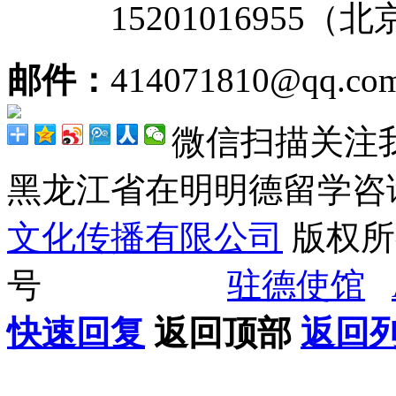
15201016955（
邮件：
414071810@qq.co
微信扫描关注
黑龙江省在明明德留学
文化传播有限公司
版权所有
号
驻德使馆
快速回复
返回顶部
返回