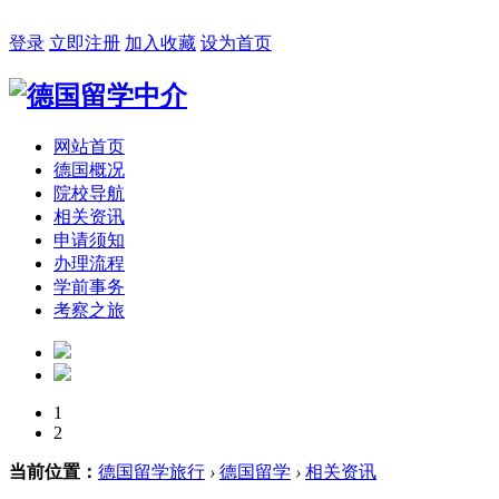
2026年08月08日 星期六 07:51:55
登录
立即注册
加入收藏
设为首页
网站首页
德国概况
院校导航
相关资讯
申请须知
办理流程
学前事务
考察之旅
1
2
当前位置：
德国留学旅行
›
德国留学
›
相关资讯