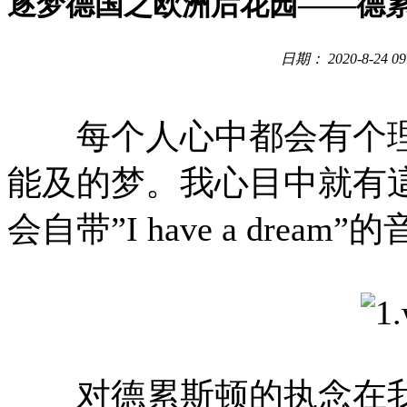
逐梦德国之欧洲后花园——德
日期： 2020-8-2
每个人心中都会有个理
能及的梦。我心目中就有
会自带”I have a dre
对德累斯顿的执念在我