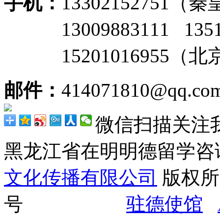
手机：
13302152751
13009883111 135
15201016955（
邮件：
414071810@qq.co
微信扫描关注
黑龙江省在明明德留学
文化传播有限公司
版权所有
号
驻德使馆