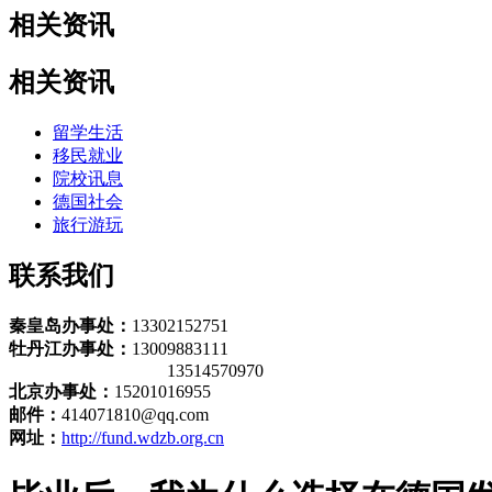
相关资讯
相关资讯
留学生活
移民就业
院校讯息
德国社会
旅行游玩
联系我们
秦皇岛办事处：
13302152751
牡丹江办事处：
13009883111
13514570970
北京办事处：
15201016955
邮件：
414071810@qq.com
网址：
http://fund.wdzb.org.cn