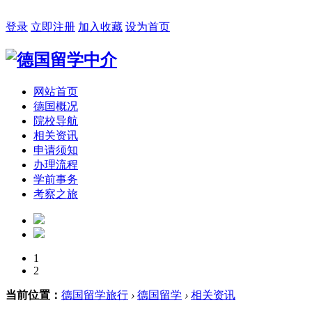
2026年08月06日 星期四 18:32:06
登录
立即注册
加入收藏
设为首页
网站首页
德国概况
院校导航
相关资讯
申请须知
办理流程
学前事务
考察之旅
1
2
当前位置：
德国留学旅行
›
德国留学
›
相关资讯