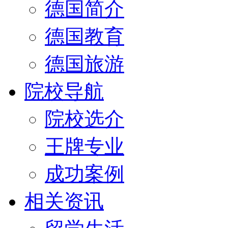
德国简介
德国教育
德国旅游
院校导航
院校选介
王牌专业
成功案例
相关资讯