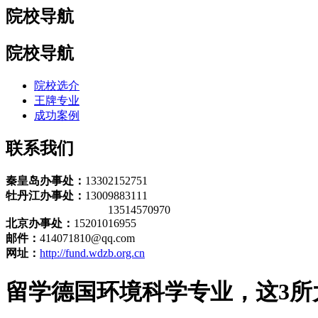
院校导航
院校导航
院校选介
王牌专业
成功案例
联系我们
秦皇岛办事处：
13302152751
牡丹江办事处：
13009883111
13514570970
北京办事处：
15201016955
邮件：
414071810@qq.com
网址：
http://fund.wdzb.org.cn
留学德国环境科学专业，这3所