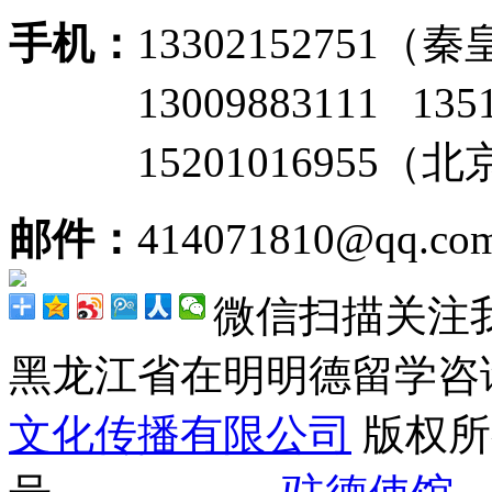
手机：
13302152751
13009883111 135
15201016955（
邮件：
414071810@qq.co
微信扫描关注
黑龙江省在明明德留学
文化传播有限公司
版权所有