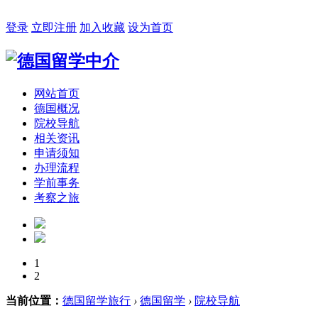
2026年08月09日 星期日 06:34:27
登录
立即注册
加入收藏
设为首页
网站首页
德国概况
院校导航
相关资讯
申请须知
办理流程
学前事务
考察之旅
1
2
当前位置：
德国留学旅行
›
德国留学
›
院校导航