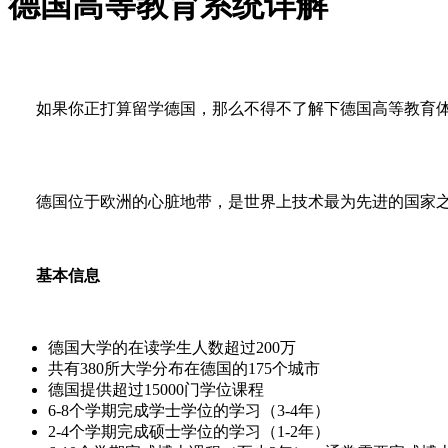
德国高等教育系统详解
如果你正打算留学德国，那么不得不了解下德国高等教育体
德国位于欧洲的心脏地带，是世界上技术最为先进的国家之
基本信息
德国大学的在读学生人数超过200万
共有380所大学分布在德国的175个城市
德国提供超过15000门学位课程
6-8个学期完成学士学位的学习（3-4年）
2-4个学期完成硕士学位的学习（1-2年）