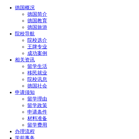
德国概况
德国简介
德国教育
德国旅游
院校导航
院校选介
王牌专业
成功案例
相关资讯
留学生活
移民就业
院校讯息
德国社会
申请须知
留学理由
留学政策
申请条件
材料准备
留学费用
办理流程
学前事务