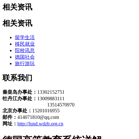
相关资讯
相关资讯
留学生活
移民就业
院校讯息
德国社会
旅行游玩
联系我们
秦皇岛办事处：
13302152751
牡丹江办事处：
13009883111
13514570970
北京办事处：
15201016955
邮件：
414071810@qq.com
网址：
http://fund.wdzb.org.cn