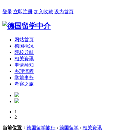
2026年08月08日 星期六 02:28:17
登录
立即注册
加入收藏
设为首页
网站首页
德国概况
院校导航
相关资讯
申请须知
办理流程
学前事务
考察之旅
1
2
当前位置：
德国留学旅行
›
德国留学
›
相关资讯